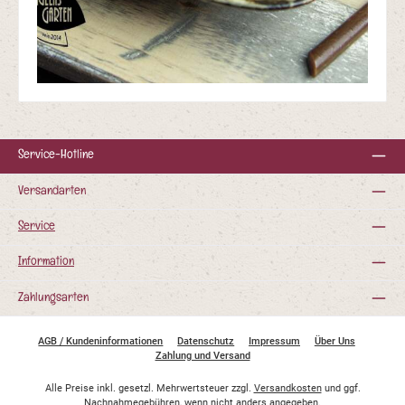
Service-Hotline
Versandarten
Service
Information
Zahlungsarten
AGB / Kundeninformationen
Datenschutz
Impressum
Über Uns
Zahlung und Versand
Alle Preise inkl. gesetzl. Mehrwertsteuer zzgl.
Versandkosten
und ggf.
Nachnahmegebühren, wenn nicht anders angegeben.