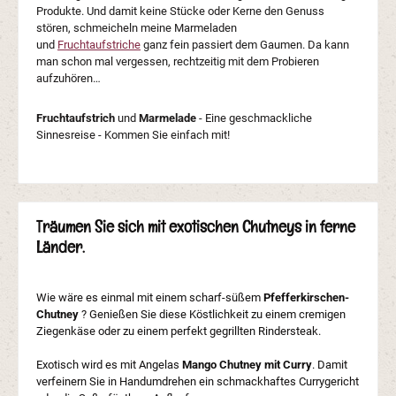
Produkte.
Und damit keine Stücke oder Kerne den Genuss
stören, schmeicheln meine Marmeladen
und
Fruchtaufstriche
ganz fein passiert dem Gaumen. Da kann
man schon mal vergessen, rechtzeitig mit dem Probieren
aufzuhören…
Fruchtaufstrich
und
Marmelade
- Eine geschmackliche
Sinnesreise - Kommen Sie einfach mit!
Träumen Sie sich mit exotischen Chutneys in ferne
Länder.
Wie wäre es einmal mit einem scharf-süßem
Pfefferkirschen-
Chutney
? Genießen Sie diese Köstlichkeit zu einem cremigen
Ziegenkäse oder zu einem perfekt gegrillten Rindersteak.
Exotisch wird es mit Angelas
Mango Chutney mit Curry
. Damit
verfeinern Sie in Handumdrehen ein schmackhaftes Currygericht