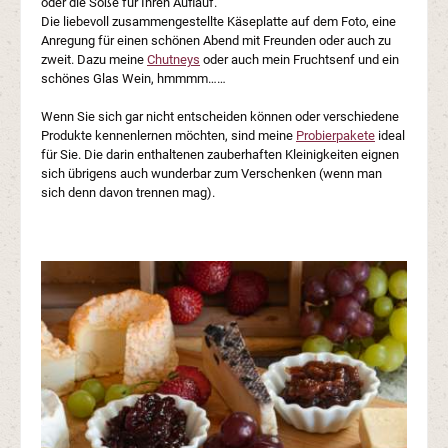
oder die Soße für Ihren Auflauf.
Die liebevoll zusammengestellte Käseplatte auf dem Foto, eine
Anregung für einen schönen Abend mit Freunden oder auch zu
zweit. Dazu meine
Chutneys
oder auch mein Fruchtsenf und ein
schönes Glas Wein, hmmmm……
Wenn Sie sich gar nicht entscheiden können oder verschiedene
Produkte kennenlernen möchten, sind meine
Probierpakete
ideal
für Sie. Die darin enthaltenen zauberhaften Kleinigkeiten eignen
sich übrigens auch wunderbar zum Verschenken (wenn man
sich denn davon trennen mag).