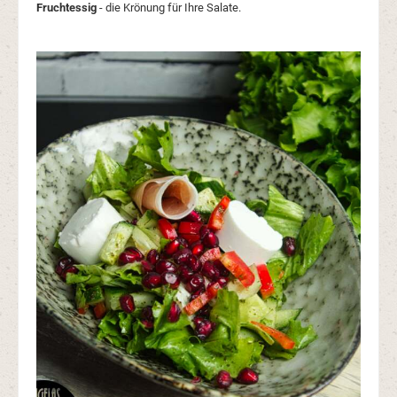
Fruchtessig
- die Krönung für Ihre Salate.