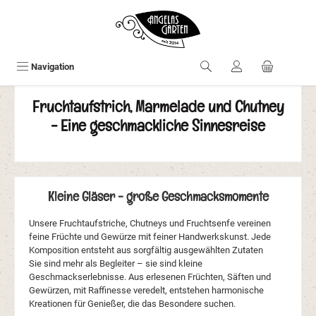
Zum Hauptinhalt springen
Navigation
0,00 €
Fruchtaufstrich, Marmelade und Chutney
- Eine geschmackliche Sinnesreise
Kleine Gläser - große Geschmacksmomente
Unsere Fruchtaufstriche, Chutneys und Fruchtsenfe vereinen
feine Früchte und Gewürze mit feiner Handwerkskunst. Jede
Komposition entsteht aus sorgfältig ausgewählten Zutaten
Sie sind mehr als Begleiter – sie sind kleine
Geschmackserlebnisse. Aus erlesenen Früchten, Säften und
Gewürzen, mit Raffinesse veredelt, entstehen harmonische
Kreationen für Genießer, die das Besondere suchen.