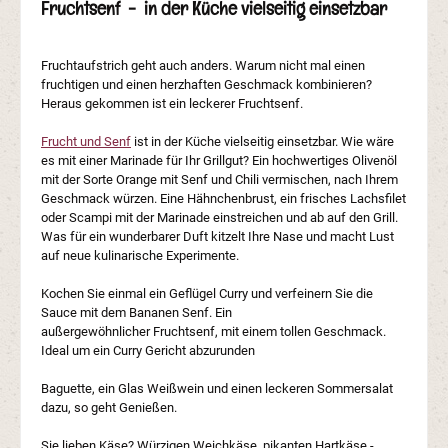
Fruchtsenf - in der Küche vielseitig einsetzbar
Fruchtaufstrich geht auch anders. Warum nicht mal einen
fruchtigen und einen herzhaften Geschmack kombinieren?
Heraus gekommen ist ein leckerer Fruchtsenf.
Frucht und Senf
ist in der Küche vielseitig einsetzbar. Wie wäre
es mit einer Marinade für Ihr Grillgut? Ein hochwertiges Olivenöl
mit der Sorte Orange mit Senf und Chili vermischen, nach Ihrem
Geschmack würzen. Eine Hähnchenbrust, ein frisches Lachsfilet
oder Scampi mit der Marinade einstreichen und ab auf den Grill.
Was für ein wunderbarer Duft kitzelt Ihre Nase und macht Lust
auf neue kulinarische Experimente.
Kochen Sie einmal ein Geflügel Curry und verfeinern Sie die
Sauce mit dem Bananen Senf. Ein
außergewöhnlicher Fruchtsenf, mit einem tollen Geschmack.
Ideal um ein Curry Gericht abzurunden
Baguette, ein Glas Weißwein und einen leckeren Sommersalat
dazu, so geht Genießen.
Sie lieben Käse? Würzigen Weichkäse, pikanten Hartkäse -